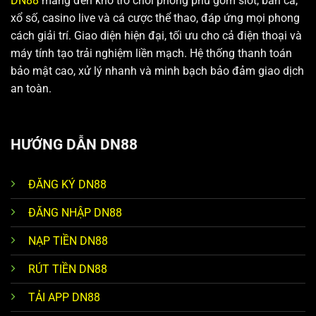
DN88
mang đến kho trò chơi phong phú gồm slot, bắn cá,
xổ số, casino live và cá cược thể thao, đáp ứng mọi phong
cách giải trí. Giao diện hiện đại, tối ưu cho cả điện thoại và
máy tính tạo trải nghiệm liền mạch. Hệ thống thanh toán
bảo mật cao, xử lý nhanh và minh bạch bảo đảm giao dịch
an toàn.
HƯỚNG DẪN DN88
ĐĂNG KÝ DN88
ĐĂNG NHẬP DN88
NẠP TIỀN DN88
RÚT TIỀN DN88
TẢI APP DN88