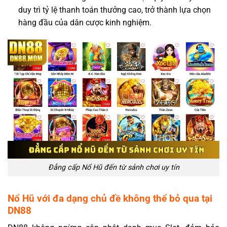
duy trì tỷ lệ thanh toán thưởng cao, trở thành lựa chọn
hàng đầu của dân cược kinh nghiệm.
Đẳng cấp Nổ Hũ đến từ sảnh chơi uy tín
Nổ Hũ với đa dạng chủ đề không thể bỏ qua tại
DN88