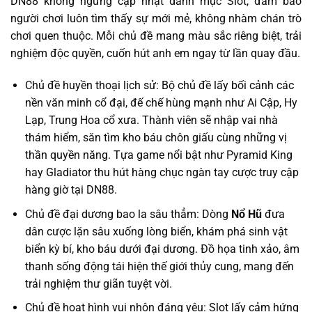
DN88 không ngừng cập nhật danh mục Slot, đảm bảo
người chơi luôn tìm thấy sự mới mẻ, không nhàm chán trò
chơi quen thuộc. Mỗi chủ đề mang màu sắc riêng biệt, trải
nghiệm độc quyền, cuốn hút anh em ngay từ lần quay đầu.
Chủ đề huyền thoại lịch sử: Bộ chủ đề lấy bối cảnh các
nền văn minh cổ đại, đế chế hùng mạnh như Ai Cập, Hy
Lạp, Trung Hoa cổ xưa. Thành viên sẽ nhập vai nhà
thám hiểm, săn tìm kho báu chôn giấu cùng những vị
thần quyền năng. Tựa game nổi bật như Pyramid King
hay Gladiator thu hút hàng chục ngàn tay cược truy cập
hàng giờ tại DN88.
Chủ đề đại dương bao la sâu thẳm: Dòng
Nổ Hũ
đưa
dân cược lặn sâu xuống lòng biển, khám phá sinh vật
biển kỳ bí, kho báu dưới đại dương. Đồ họa tinh xảo, âm
thanh sống động tái hiện thế giới thủy cung, mang đến
trải nghiệm thư giãn tuyệt vời.
Chủ đề hoạt hình vui nhộn đáng yêu: Slot lấy cảm hứng