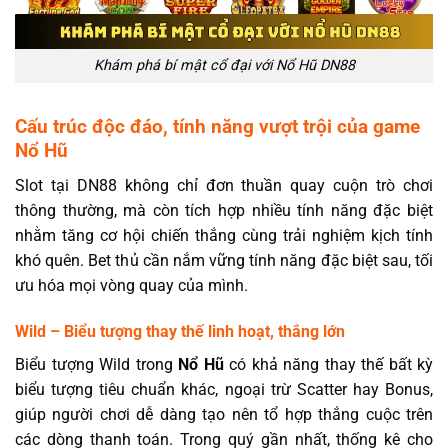
Khám phá bí mật cổ đại với Nổ Hũ DN88
Cấu trúc độc đáo, tính năng vượt trội của game
Nổ Hũ
Slot tại DN88 không chỉ đơn thuần quay cuộn trò chơi
thông thường, mà còn tích hợp nhiều tính năng đặc biệt
nhằm tăng cơ hội chiến thắng cùng trải nghiệm kịch tính
khó quên. Bet thủ cần nắm vững tính năng đặc biệt sau, tối
ưu hóa mọi vòng quay của mình.
Wild – Biểu tượng thay thế linh hoạt, thắng lớn
Biểu tượng Wild trong
Nổ Hũ
có khả năng thay thế bất kỳ
biểu tượng tiêu chuẩn khác, ngoại trừ Scatter hay Bonus,
giúp người chơi dễ dàng tạo nên tổ hợp thắng cuộc trên
các dòng thanh toán. Trong quý gần nhất, thống kê cho