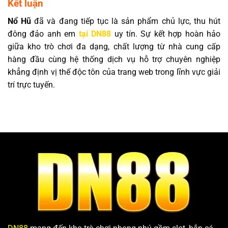
Kết luận
Nổ Hũ
đã và đang tiếp tục là sản phẩm chủ lực, thu hút
đông đảo anh em
tại DN88
uy tín. Sự kết hợp hoàn hảo
giữa kho trò chơi đa dạng, chất lượng từ nhà cung cấp
hàng đầu cùng hệ thống dịch vụ hỗ trợ chuyên nghiệp
khẳng định vị thế độc tôn của trang web trong lĩnh vực giải
trí trực tuyến.