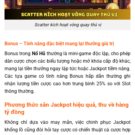
Scatter kích hoạt vòng quay thú vị
Bonus – Tính năng đặc biệt mang lại thưởng giá trị
Bonus trong
Nổ Hũ
thường là mini-game độc lập, cho phép
dân cược chọn các biểu tượng hoặc mở khóa cấp độ khác,
mang lại tiền thưởng ngay lập tức hoặc Jackpot tiềm năng.
Các tựa game có tính năng Bonus hấp dẫn thường ghi
nhận lượng tiền cược cao hơn trung bình 25% so với Slot
thông thường.
Phương thức săn Jackpot hiệu quả, thu về hàng
tỷ đồng
Không chỉ dựa vào may mắn, việc chinh phục Jackpot
khổng lồ cũng đòi hỏi tay cược có chiến thuật cá cược hợp