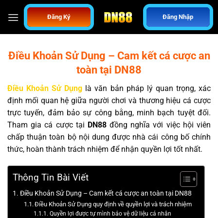
Đăng Ký
Đăng Nhập
Điều Khoản Sử Dụng – Cam kết cá cược an
toàn tại DN88
Điều Khoản Sử Dụng
là văn bản pháp lý quan trọng, xác
định mối quan hệ giữa người chơi và thương hiệu cá cược
trực tuyến, đảm bảo sự công bằng, minh bạch tuyệt đối.
Tham gia cá cược tại
DN88
đồng nghĩa với việc hội viên
chấp thuận toàn bộ nội dung được nhà cái công bố chính
thức, hoàn thành trách nhiệm để nhận quyền lợi tốt nhất.
Thông Tin Bài Viết
Điều Khoản Sử Dụng – Cam kết cá cược an toàn tại DN88
Điều Khoản Sử Dụng quy định về quyền lợi và trách nhiệm
Quyền lợi được tự mình bảo vệ dữ liệu cá nhân