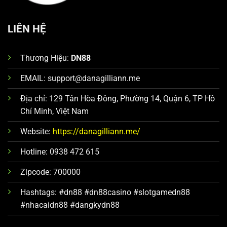
LIÊN HỆ
Thương Hiệu:
DN88
EMAIL:
support@danagilliann.me
Địa chỉ: 129 Tân Hòa Đông, Phường 14, Quận 6, TP Hồ
Chí Minh, Việt Nam
Website:
https://danagilliann.me/
Hotline: 0938 472 615
Zipcode: 700000
Hashtags: #dn88 #dn88casino #slotgamedn88
#nhacaidn88 #dangkydn88