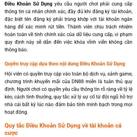
Điều Khoản Sử Dụng
yêu cầu người chơi phải cung cấp
thông tin cá nhân chính xác, đầy đủ khi đăng ký tài khoản,
đặc biệt tên đăng ký phải trùng khớp với tài khoản ngân
hàng để xác minh rút tiền. Thành viên chịu trách nhiệm
hoàn toàn về tính chính xác của dữ liệu cung cấp, vi phạm
quy định này sẽ dẫn đến việc khóa vĩnh viễn không cần
thông báo.
Quyền truy cập dựa theo nội dung Điều Khoản Sử Dụng
Hội viên có quyền truy cập vào toàn bộ dịch vụ, sảnh game,
chương trình khuyến mãi của DN88 miễn là tuân thủ quy
định. Người chơi có quyền yêu cầu thông tin rõ ràng về tỷ lệ
kèo, cách tính thưởng, quy tắc xử lý sự cố từ đội ngũ hỗ trợ
nhà cái bất kỳ lúc nào đảm bảo tính minh bạch trong mọi
hoạt động.
Quy tắc Điều Khoản Sử Dụng về tài khoản cá
cược