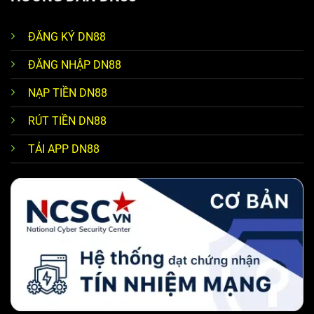
ĐĂNG KÝ DN88
ĐĂNG NHẬP DN88
NẠP TIỀN DN88
RÚT TIỀN DN88
TẢI APP DN88