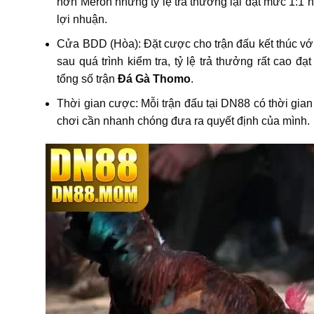
hơn Meron nhưng tỷ lệ trả thưởng lại đạt mức 1:1 
lợi nhuận.
Cửa BDD (Hòa): Đặt cược cho trận đấu kết thúc với k
sau quá trình kiểm tra, tỷ lệ trả thưởng rất cao 
tổng số trận
Đá Gà Thomo
.
Thời gian cược: Mỗi trận đấu tại DN88 có thời gian
chơi cần nhanh chóng đưa ra quyết định của mình.