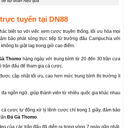
 để dự đoán hiệu quả
trực tuyến tại DN88
ác biệt so với việc xem cược truyền thống, tối ưu hóa mọi
 đảm bảo phát sóng trực tiếp từ trường đấu Campuchia với
hông bị giật lag trong giờ cao điểm.
Gà Thomo
hàng ngày với trung bình từ 20 đến 30 trận cựa
 trận đấu để tham gia cá cược.
được cập nhật tối ưu, cao hơn mức trung bình thị trường ít
 đa ngôn ngữ, giúp thành viên từ nhiều quốc gia khác nhau
cá cược tự động xử lý lệnh cược chỉ trong 1 giây, đảm bảo
trận
Đá Gà Thomo
.
ideo của các trận đấu đã diễn ra trong vòng 7 ngày gần nhất,