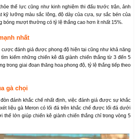
hỏe thể lực cũng như kinh nghiệm thi đấu trước trận, ảnh
át kỹ lưỡng màu sắc lông, độ dày của cựa, sự sắc bén của
g bóng mượt thường có tỷ lệ thắng cao hơn ít nhất 15%.
 mạnh nhất
dân cược đánh giá được phong độ hiện tại cũng như khả năng
n tìm kiếm những chiến kê đã giành chiến thắng từ 3 đến 5
ng trong giai đoạn thăng hoa phong độ, tỷ lệ thắng tiếp theo
ủa gà chọi
 đòn đánh khắc chế nhất định, việc đánh giá được sự khắc
xét liệu gà Meron có lối đá trên khắc chế được lối đá dưới
i thế lớn giúp chiến kê giành chiến thắng chỉ trong vòng 5