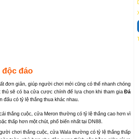
 độc đáo
 rất đơn giản, giúp người chơi mới cũng có thể nhanh chóng
et thủ sẽ có ba cửa cược chính để lựa chọn khi tham gia
Đá
n đấu có tỷ lệ thắng thua khác nhau.
ái thắng cuộc, cửa Meron thường có tỷ lệ thắng cao hơn vì
oặc thấp hơn một chút, phổ biến nhất tại DN88.
ười chơi thắng cuộc, cửa Wala thường có tỷ lệ thắng thấp