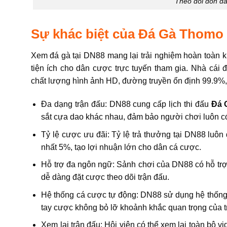
Theo dõi đòn đá
Sự khác biệt của Đá Gà Thomo 
Xem đá gà tại DN88 mang lại trải nghiệm hoàn toàn kh
tiện ích cho dân cược trực tuyến tham gia. Nhà cái
chất lượng hình ảnh HD, đường truyền ổn định 99.9%, k
Đa dạng trận đấu: DN88 cung cấp lịch thi đấu
Đá 
sắt cựa dao khác nhau, đảm bảo người chơi luôn có
Tỷ lệ cược ưu đãi: Tỷ lệ trả thưởng tại DN88 luôn 
nhất 5%, tạo lợi nhuận lớn cho dân cá cược.
Hỗ trợ đa ngôn ngữ: Sảnh chơi của DN88 có hỗ trợ
dễ dàng đặt cược theo dõi trận đấu.
Hệ thống cá cược tự động: DN88 sử dụng hệ thống 
tay cược không bỏ lỡ khoảnh khắc quan trọng của 
Xem lại trận đấu: Hội viên có thể xem lại toàn bộ v